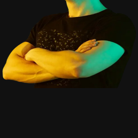
WHY CHOOSE ME
Why Work